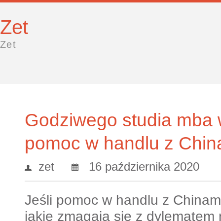
Zet
Zet
Godziwego studia mba 
pomoc w handlu z Chin
zet
16 października 2020
Jeśli pomoc w handlu z Chinam
jakie zmagają się z dylematem 