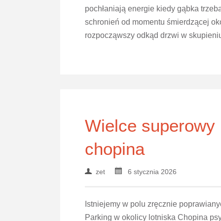
pochłaniają energie kiedy gąbka trzeba
schronień od momentu śmierdzącej oko
rozpocząwszy odkąd drzwi w skupieni
Wielce superowy p
chopina
zet
6 stycznia 2026
Istniejemy w polu zręcznie poprawiany
Parking w okolicy lotniska Chopina ps