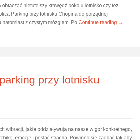
 obtaczać nietutejszy krawędź pokoju lotnisko czy też
lica Parking przy lotnisku Chopina do porządnej
u natomiast z czystym mózgiem. Po
Continue reading →
arking przy lotnisku
ch wibracji, jakie oddziaływują na nasze wigor konkretnego,
ychikę, emocje i postać stracha. Powinno się zadbać tak aby