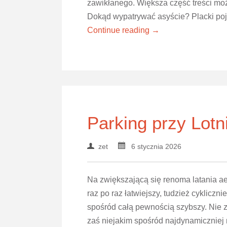
zawikłanego. Większa część treści mo
Dokąd wypatrywać asyście? Placki poj
Continue reading →
Parking przy Lot
zet
6 stycznia 2026
Na zwiększającą się renoma latania aer
raz po raz łatwiejszy, tudzież cykliczn
spośród całą pewnością szybszy. Nie 
zaś niejakim spośród najdynamiczniej