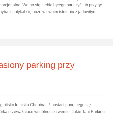
oporcjonalna. Wolno się niebieżącego nauczyć lub przyjąć
hyba, spotykał się nuże w swoim istnieniu z jadowitym
asiony parking przy
g blisko lotniska Chopina, iż postaci ponętnego się
rka przeważające wspólnocie i wersje. Jakie Tani Parking