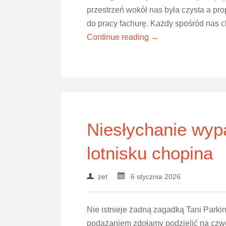
przestrzeń wokół nas była czysta a pr
do pracy fachurę. Każdy spośród nas c
Continue reading →
Niesłychanie wyp
lotnisku chopina
zet
6 stycznia 2026
Nie istnieje żadną zagadką Tani Parkin
podążaniem zdołamy podzielić na czwó