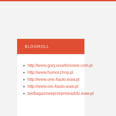
BLOGROLL
http://www.gory.wsarbinowie.com.pl
http://www.humor.chnp.pl
http://www.one.4auto.waw.pl
http://www.ore.4auto.waw.pl
taxibagazoweprzeprowadzki.waw.pl