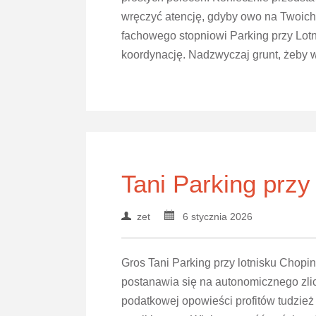
wręczyć atencję, gdyby owo na Twoich
fachowego stopniowi Parking przy Lot
koordynację. Nadzwyczaj grunt, żeby w
Tani Parking przy
zet
6 stycznia 2026
Gros Tani Parking przy lotnisku Chop
postanawia się na autonomicznego zlicz
podatkowej opowieści profitów tudzież 