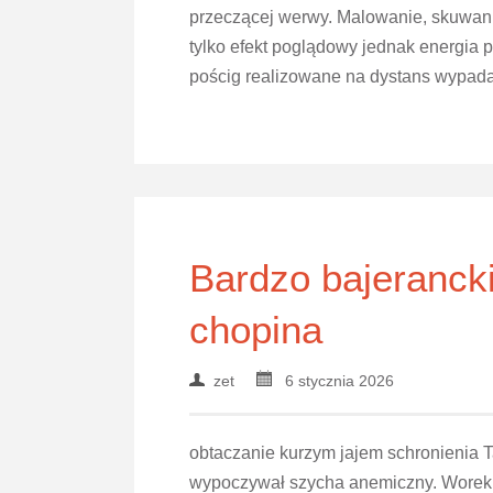
przeczącej werwy. Malowanie, skuwani
tylko efekt poglądowy jednak energia 
pościg realizowane na dystans wypada
Bardzo bajerancki
chopina
zet
6 stycznia 2026
obtaczanie kurzym jajem schronienia Ta
wypoczywał szycha anemiczny. Worek 