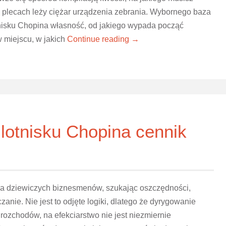
 plecach leży ciężar urządzenia zebrania. Wybornego baza
nisku Chopina własność, od jakiego wypada począć
 miejscu, w jakich
Continue reading →
 lotnisku Chopina cennik
ina dziewiczych biznesmenów, szukając oszczędności,
anie. Nie jest to odjęte logiki, dlatego że dyrygowanie
rozchodów, na efekciarstwo nie jest niezmiernie